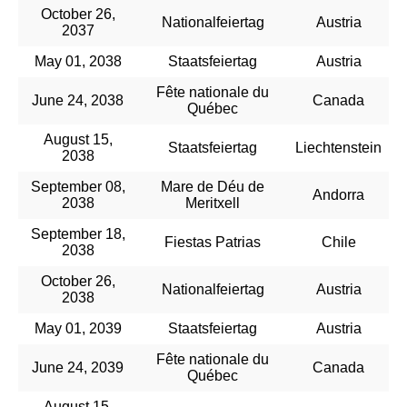
October 26,
Nationalfeiertag
Austria
2037
May 01, 2038
Staatsfeiertag
Austria
Fête nationale du
June 24, 2038
Canada
Québec
August 15,
Staatsfeiertag
Liechtenstein
2038
September 08,
Mare de Déu de
Andorra
2038
Meritxell
September 18,
Fiestas Patrias
Chile
2038
October 26,
Nationalfeiertag
Austria
2038
May 01, 2039
Staatsfeiertag
Austria
Fête nationale du
June 24, 2039
Canada
Québec
August 15,