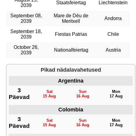
Staatsfeiertag
Liechtenstein
2039
September 08,
Mare de Déu de
Andorra
2039
Meritxell
September 18,
Fiestas Patrias
Chile
2039
October 26,
Nationalfeiertag
Austria
2039
Pikad nädalavahetused
Argentina
3
Sat
Sun
Mon
Päevad
15 Aug
16 Aug
17 Aug
Colombia
3
Sat
Sun
Mon
Päevad
15 Aug
16 Aug
17 Aug