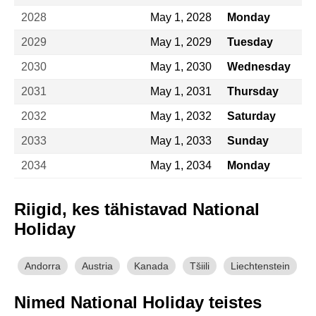
2028
May 1, 2028
Monday
2029
May 1, 2029
Tuesday
2030
May 1, 2030
Wednesday
2031
May 1, 2031
Thursday
2032
May 1, 2032
Saturday
2033
May 1, 2033
Sunday
2034
May 1, 2034
Monday
Riigid, kes tähistavad National
Holiday
Andorra
Austria
Kanada
Tšiili
Liechtenstein
Nimed National Holiday teistes