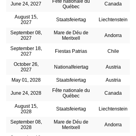
Fête nationale du
June 24, 2027
Canada
Québec
August 15,
Staatsfeiertag
Liechtenstein
2027
September 08,
Mare de Déu de
Andorra
2027
Meritxell
September 18,
Fiestas Patrias
Chile
2027
October 26,
Nationalfeiertag
Austria
2027
May 01, 2028
Staatsfeiertag
Austria
Fête nationale du
June 24, 2028
Canada
Québec
August 15,
Staatsfeiertag
Liechtenstein
2028
September 08,
Mare de Déu de
Andorra
2028
Meritxell