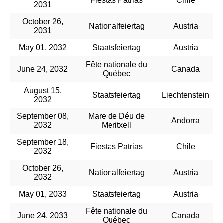
Fiestas Patrias
Chile
2031
October 26,
Nationalfeiertag
Austria
2031
May 01, 2032
Staatsfeiertag
Austria
Fête nationale du
June 24, 2032
Canada
Québec
August 15,
Staatsfeiertag
Liechtenstein
2032
September 08,
Mare de Déu de
Andorra
2032
Meritxell
September 18,
Fiestas Patrias
Chile
2032
October 26,
Nationalfeiertag
Austria
2032
May 01, 2033
Staatsfeiertag
Austria
Fête nationale du
June 24, 2033
Canada
Québec