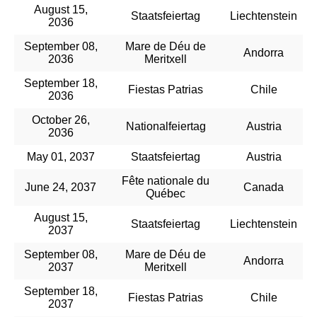
August 15,
Staatsfeiertag
Liechtenstein
2036
September 08,
Mare de Déu de
Andorra
2036
Meritxell
September 18,
Fiestas Patrias
Chile
2036
October 26,
Nationalfeiertag
Austria
2036
May 01, 2037
Staatsfeiertag
Austria
Fête nationale du
June 24, 2037
Canada
Québec
August 15,
Staatsfeiertag
Liechtenstein
2037
September 08,
Mare de Déu de
Andorra
2037
Meritxell
September 18,
Fiestas Patrias
Chile
2037