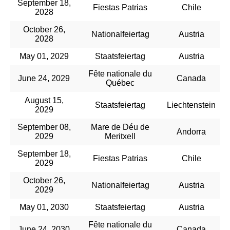
September 18,
Fiestas Patrias
Chile
2028
October 26,
Nationalfeiertag
Austria
2028
May 01, 2029
Staatsfeiertag
Austria
Fête nationale du
June 24, 2029
Canada
Québec
August 15,
Staatsfeiertag
Liechtenstein
2029
September 08,
Mare de Déu de
Andorra
2029
Meritxell
September 18,
Fiestas Patrias
Chile
2029
October 26,
Nationalfeiertag
Austria
2029
May 01, 2030
Staatsfeiertag
Austria
Fête nationale du
June 24, 2030
Canada