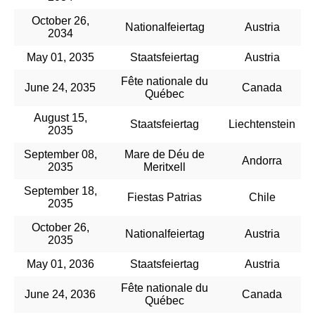
October 26,
Nationalfeiertag
Austria
2034
May 01, 2035
Staatsfeiertag
Austria
Fête nationale du
June 24, 2035
Canada
Québec
August 15,
Staatsfeiertag
Liechtenstein
2035
September 08,
Mare de Déu de
Andorra
2035
Meritxell
September 18,
Fiestas Patrias
Chile
2035
October 26,
Nationalfeiertag
Austria
2035
May 01, 2036
Staatsfeiertag
Austria
Fête nationale du
June 24, 2036
Canada
Québec