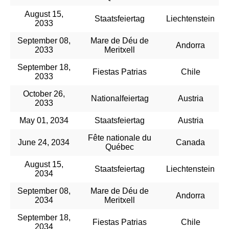
August 15,
Staatsfeiertag
Liechtenstein
2033
September 08,
Mare de Déu de
Andorra
2033
Meritxell
September 18,
Fiestas Patrias
Chile
2033
October 26,
Nationalfeiertag
Austria
2033
May 01, 2034
Staatsfeiertag
Austria
Fête nationale du
June 24, 2034
Canada
Québec
August 15,
Staatsfeiertag
Liechtenstein
2034
September 08,
Mare de Déu de
Andorra
2034
Meritxell
September 18,
Fiestas Patrias
Chile
2034