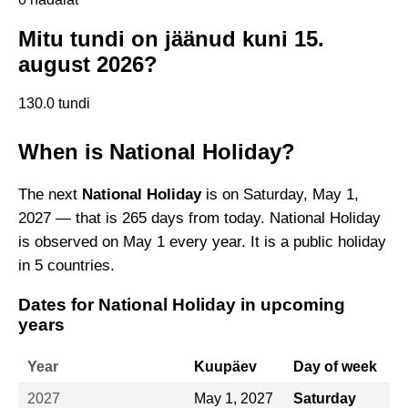
Mitu tundi on jäänud kuni 15.
august 2026?
130.0 tundi
When is National Holiday?
The next
National Holiday
is on Saturday, May 1,
2027 — that is 265 days from today. National Holiday
is observed on May 1 every year. It is a public holiday
in 5 countries.
Dates for National Holiday in upcoming
years
Year
Kuupäev
Day of week
2027
May 1, 2027
Saturday