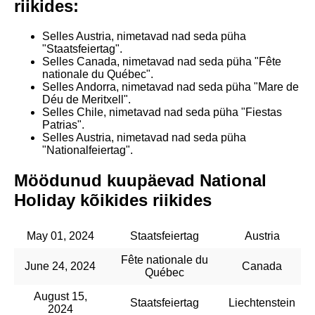
riikides:
Selles Austria, nimetavad nad seda püha
"Staatsfeiertag".
Selles Canada, nimetavad nad seda püha "Fête
nationale du Québec".
Selles Andorra, nimetavad nad seda püha "Mare de
Déu de Meritxell".
Selles Chile, nimetavad nad seda püha "Fiestas
Patrias".
Selles Austria, nimetavad nad seda püha
"Nationalfeiertag".
Möödunud kuupäevad National
Holiday kõikides riikides
May 01, 2024
Staatsfeiertag
Austria
Fête nationale du
June 24, 2024
Canada
Québec
August 15,
Staatsfeiertag
Liechtenstein
2024