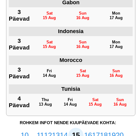
Gabon
3
Sat
Sun
Mon
Päevad
15 Aug
16 Aug
17 Aug
Indonesia
3
Sat
Sun
Mon
Päevad
15 Aug
16 Aug
17 Aug
Morocco
3
Fri
Sat
Sun
Päevad
14 Aug
15 Aug
16 Aug
Tunisia
4
Thu
Fri
Sat
Sun
Päevad
13 Aug
14 Aug
15 Aug
16 Aug
ROHKEM INFOT NENDE KUUPÄEVADE KOHTA:
10
11
12
13
14
15
16
17
18
19
20